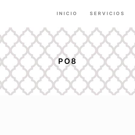
INICIO
SERVICIOS
PO8