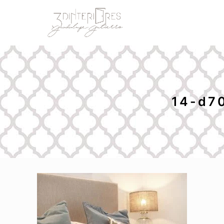
14-d7