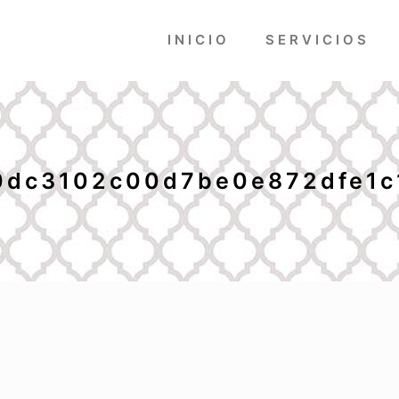
INICIO
SERVICIOS
0dc3102c00d7be0e872dfe1c