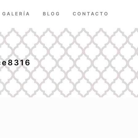
GALERÍA
BLOG
CONTACTO
ce8316