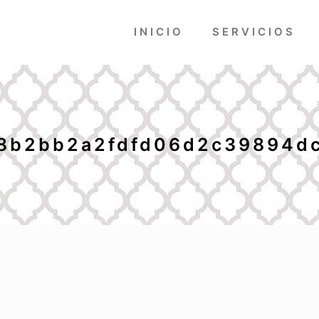
INICIO
SERVICIOS
8b2bb2a2fdfd06d2c39894d