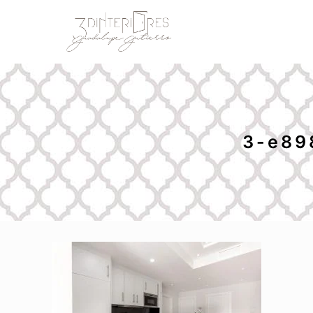
3-e89