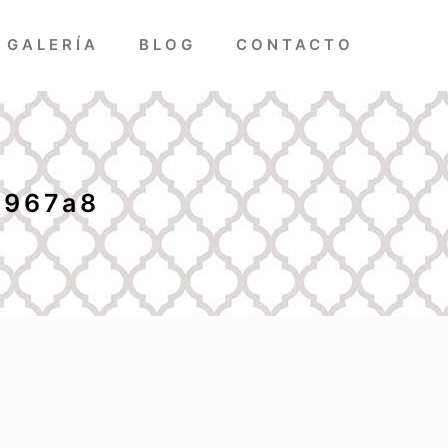
GALERÍA
BLOG
CONTACTO
c967a8