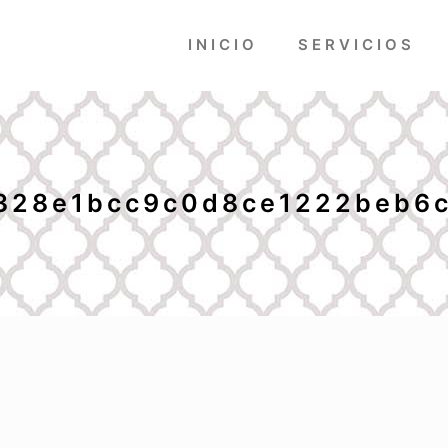
INICIO
SERVICIOS
328e1bcc9c0d8ce1222beb6