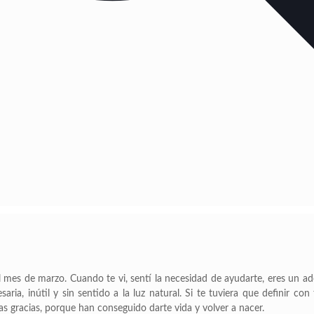
del mes de marzo. Cuando te vi, sentí la necesidad de ayudarte, eres un a
ria, inútil y sin sentido a la luz natural. Si te tuviera que definir con
las gracias, porque han conseguido darte vida y volver a nacer.