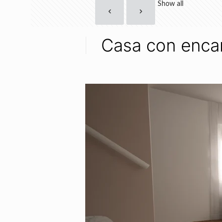
Show all
Casa con enca