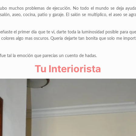
o hubo muchos problemas de ejecución. No todo el mundo se deja ayuda
alón, aseo, cocina, patio y garaje. El salón se multiplico, el aseo se ag
aste el primer día que te vi, darte toda la luminosidad posible para que 
colores algo mas oscuros. Quería dejarte tan bonita que solo me import
 fue tal la emoción que parecías un cuento de hadas.
Tu Interiorista