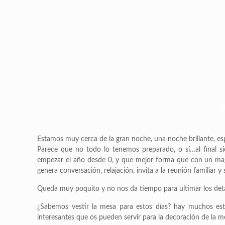
Estamos muy cerca de la gran noche, una noche brillante, es
Parece que no todo lo tenemos preparado, o sí…al final si
empezar el año desde 0, y que mejor forma que con un magn
genera conversación, relajación, invita a la reunión familiar
Queda muy poquito y no nos da tiempo para ultimar los detall
¿Sabemos vestir la mesa para estos días? hay muchos est
interesantes que os pueden servir para la decoración de la