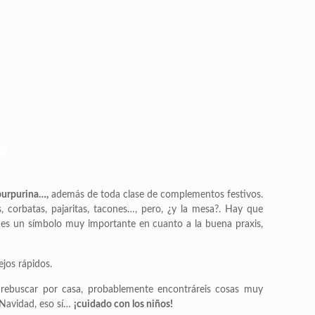
 purpurina…,
además de toda clase de complementos festivos.
 corbatas, pajaritas, tacones…, pero, ¿y la mesa?. Hay que
 es un símbolo muy importante en cuanto a la buena praxis,
ejos rápidos.
 rebuscar por casa, probablemente encontráreis cosas muy
a Navidad, eso sí…
¡cuidado con los niños!