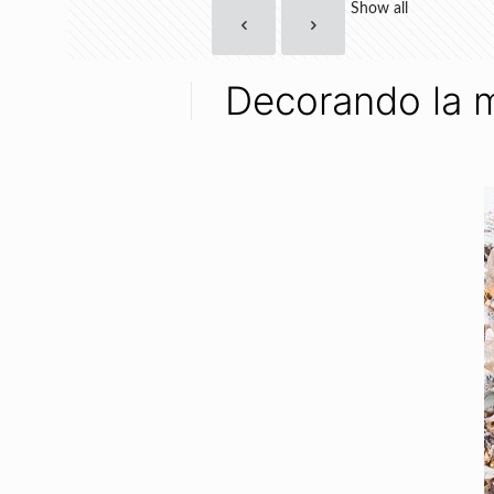
Show all
Decorando la m