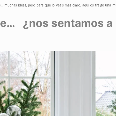
s
… muchas ideas, pero para que lo veais más claro, aquí os traigo una m
che… ¿nos sentamos a 