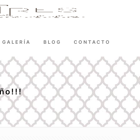
GALERÍA
BLOG
CONTACTO
ño!!!