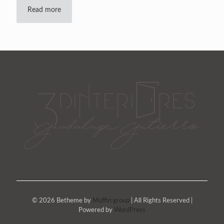
Read more
© 2026 Betheme by
Muffin group
| All Rights Reserved |
Powered by
WordPress