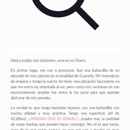
Hola a tod@s mis visitantes, este es mi Diario:
En primer lugar, me voy a presentar. Soy una buhardilla de un
adosado de tres plantas en la localidad de Guareña. Mi vivienda es
de esquina y tengo la suerte de tener una ubicación fascinante, ya
que me entra luz orientada al sur, pero como mis ventanas no son
excesivamente amplias me entra la luz justa para que puedan
disfrutar de mis paredes.
La verdad es que tengo bastante espacio, soy una buhardilla con
mucha utilidad y muy práctica. Tengo una superficie útil de
42,88m2,
¡¡VERDAD QUE ES GENIAL!!
…¡madre mía, la cantidad
de cosas bonitas que pueden hacer conmigo!. No sé lo que harán,