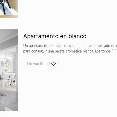
Apartamento en blanco
Un apartamento en blanco es sumamente complicado de mez
para conseguir una paleta cromática blanca. Los tonos
[…]
Do you like it?
1