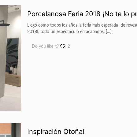
Porcelanosa Feria 2018 ¡No te lo 
Llegó como todos los años la feria más esperada de revesti
2018!, todo un espectáculo en acabados.
[…]
Do you like it?
2
Inspiración Otoñal