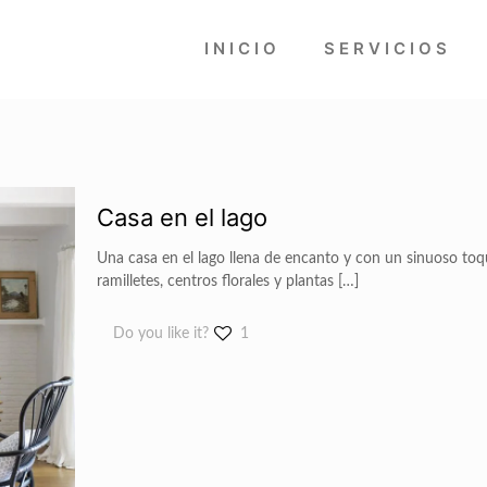
INICIO
SERVICIOS
Casa en el lago
Una casa en el lago llena de encanto y con un sinuoso toq
ramilletes, centros florales y plantas
[…]
Do you like it?
1