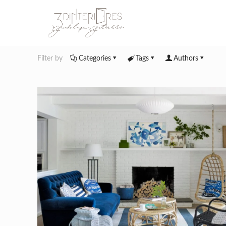
Filter by
Categories
Tags
Authors