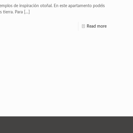
jemplos de inspiración otoñal. En este apartamento podéis
 tierra. Para
[…]
Read more