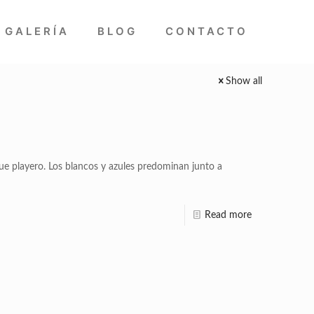
GALERÍA
BLOG
CONTACTO
Show all
ue playero. Los blancos y azules predominan junto a
Read more