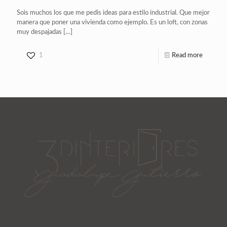
Sois muchos los que me pedis ideas para estilo industrial. Que mejor
manera que poner una vivienda como ejemplo. Es un loft, con zonas
muy despajadas
[…]
1
Read more