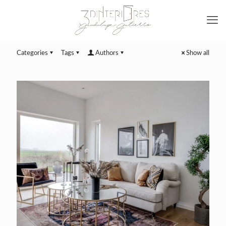
Categories
Tags
Authors
Show all