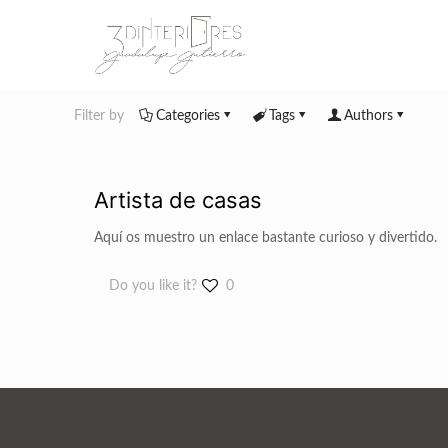
Filter by
Categories
Tags
Authors
Artista de casas
Aquí os muestro un enlace bastante curioso y divertido.
Do you like it?
0