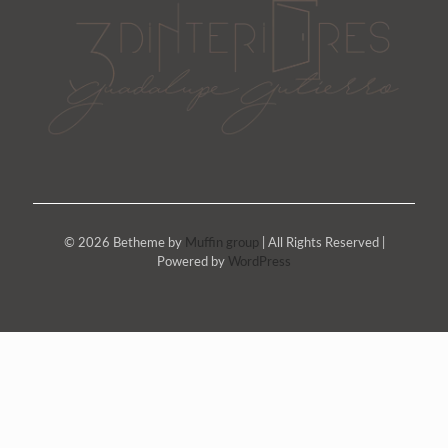
© 2026 Betheme by
Muffin group
| All Rights Reserved |
Powered by
WordPress