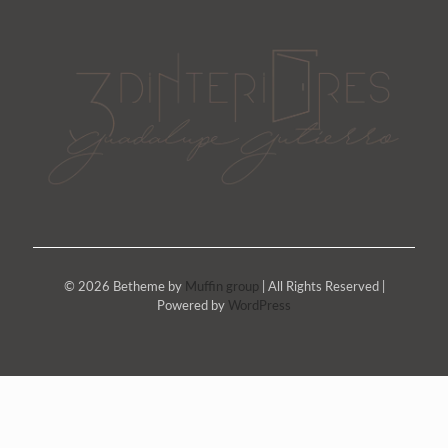
© 2026 Betheme by
Muffin group
| All Rights Reserved |
Powered by
WordPress