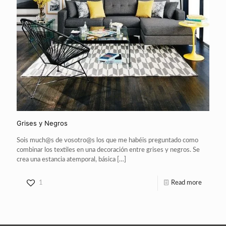
Grises y Negros
Sois much@s de vosotro@s los que me habéis preguntado como
combinar los textiles en una decoración entre grises y negros. Se
crea una estancia atemporal, básica
[…]
1
Read more