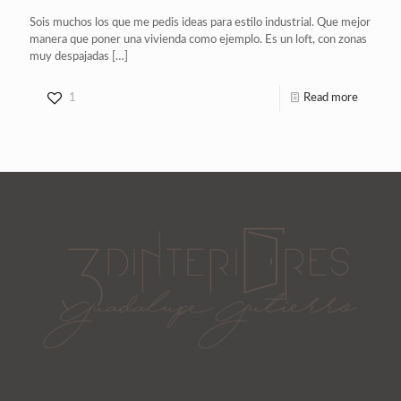
Sois muchos los que me pedis ideas para estilo industrial. Que mejor
manera que poner una vivienda como ejemplo. Es un loft, con zonas
muy despajadas
[…]
1
Read more