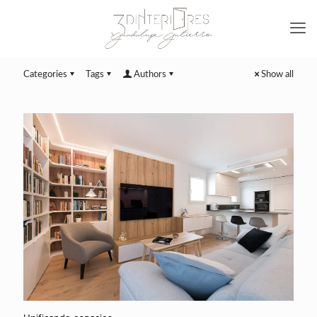
Categories
Tags
Authors
Show all