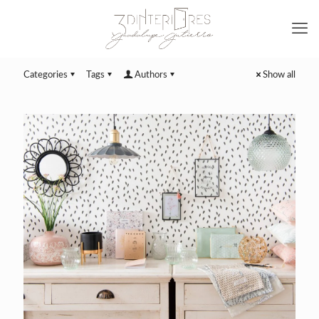
Categories
Tags
Authors
Show all