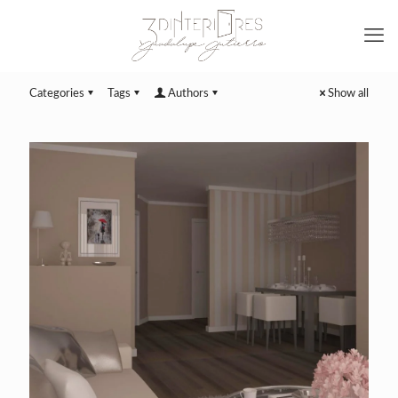
Categories
Tags
Authors
Show all