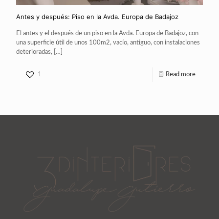
Antes y después: Piso en la Avda. Europa de Badajoz
El antes y el después de un piso en la Avda. Europa de Badajoz, con
una superficie útil de unos 100m2, vacío, antiguo, con instalaciones
deterioradas,
[…]
1
Read more