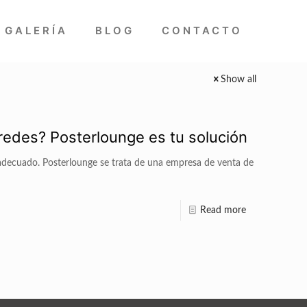
GALERÍA
BLOG
CONTACTO
Show all
redes? Posterlounge es tu solución
o adecuado. Posterlounge se trata de una empresa de venta de
Read more