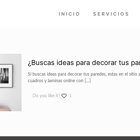
INICIO
SERVICIOS
¿Buscas ideas para decorar tus pa
Si buscas ideas para decorar tus paredes, estas en el siti
cuadros y laminas online con
[…]
Do you like it?
1