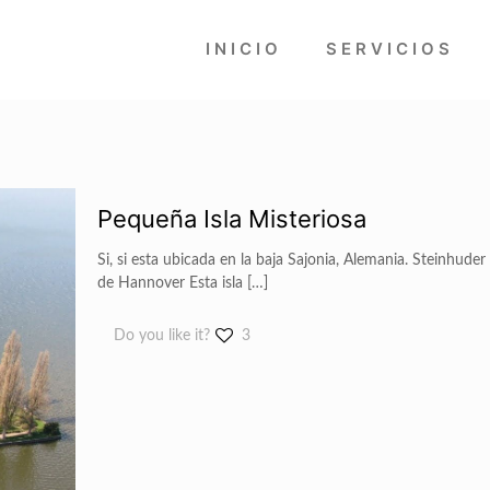
INICIO
SERVICIOS
Pequeña Isla Misteriosa
Si, si esta ubicada en la baja Sajonia, Alemania. Steinhude
de Hannover Esta isla
[…]
Do you like it?
3