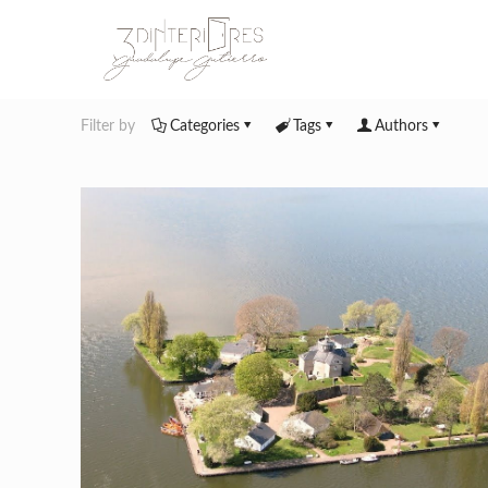
Filter by
Categories
Tags
Authors