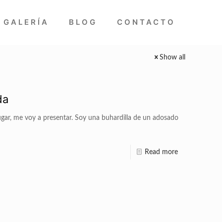
GALERÍA
BLOG
CONTACTO
Show all
da
lugar, me voy a presentar. Soy una buhardilla de un adosado
Read more