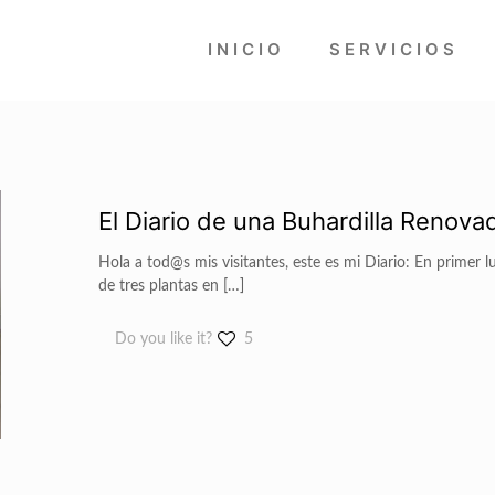
INICIO
SERVICIOS
El Diario de una Buhardilla Renova
Hola a tod@s mis visitantes, este es mi Diario: En primer 
de tres plantas en
[…]
Do you like it?
5