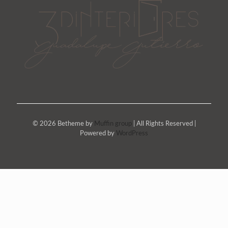
© 2026 Betheme by
Muffin group
| All Rights Reserved |
Powered by
WordPress