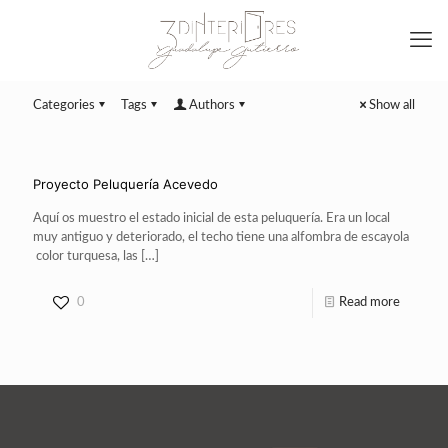
Categories
Tags
Authors
Show all
Proyecto Peluquería Acevedo
Aquí os muestro el estado inicial de esta peluquería. Era un local
muy antiguo y deteriorado, el techo tiene una alfombra de escayola
color turquesa, las
[…]
0
Read more