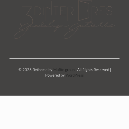
© 2026 Betheme by
Muffin group
| All Rights Reserved |
Powered by
WordPress