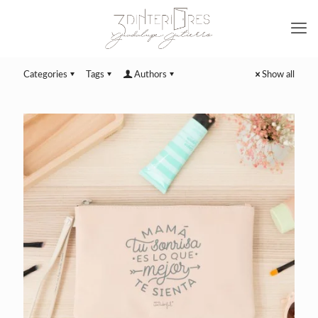
Categories
Tags
Authors
Show all