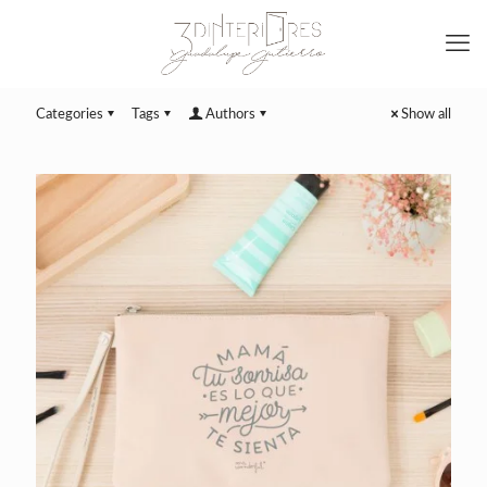
Categories
Tags
Authors
Show all