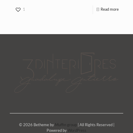
1
Read more
© 2026 Betheme by
Muffin group
| All Rights Reserved |
Powered by
WordPress