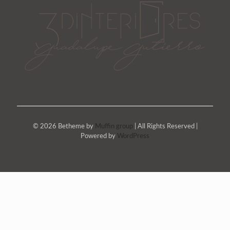
© 2026 Betheme by
Muffin group
| All Rights Reserved |
Powered by
WordPress