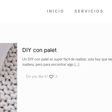
INICIO
SERVICIOS
DIY con palet
Un DIY con palet es super fácil de realizar, solo hay que
madera, pero para encontrar algo
[…]
Do you like it?
2