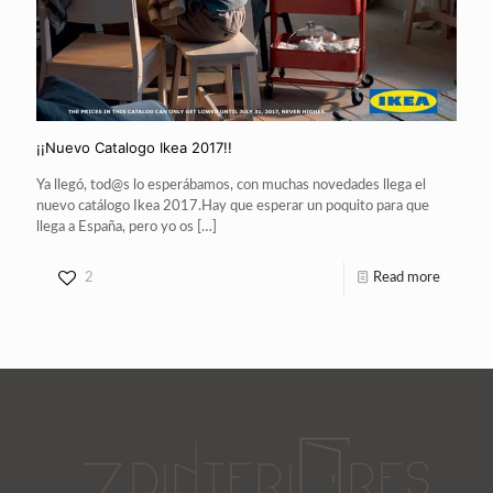
¡¡Nuevo Catalogo Ikea 2017!!
Ya llegó, tod@s lo esperábamos, con muchas novedades llega el
nuevo catálogo Ikea 2017.Hay que esperar un poquito para que
llega a España, pero yo os
[…]
2
Read more