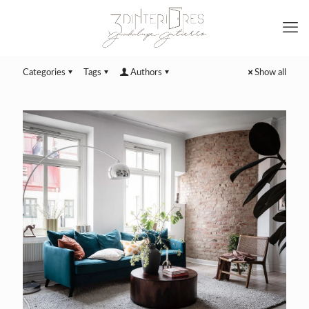
Categories
Tags
Authors
Show all