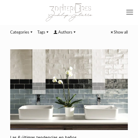
Categories
Tags
Authors
Show all
Las 6 últimas tendencias en baños