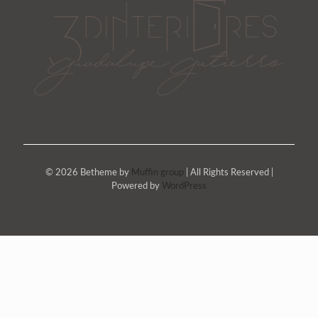
© 2026 Betheme by
Muffin group
| All Rights Reserved |
Powered by
WordPress