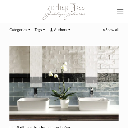
Categories
Tags
Authors
Show all
Las 6 últimas tendencias en baños