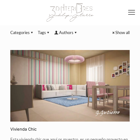
Categories
Tags
Authors
Show all
Vivienda Chic
Esta vivienda chic que aquí os muestro, es un pequeño proyecto en