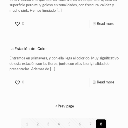
superficie pero muy goloso en tonalidades, con frescura, calidez y
mucho pink. Hemos limpiado
[…]
0
Read more
La Estación del Color
Entramos en primavera, y con ella llega el colorido. Muy significativo
de esta estación son las flores, junto con ellas la originalidad de
presentarlas. Además de
[…]
0
Read more
Prev page
1
2
3
4
5
6
7
8