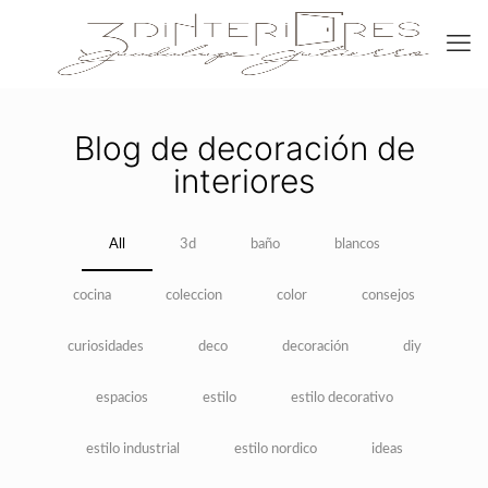
Blog de decoración de
interiores
All
3d
baño
blancos
cocina
coleccion
color
consejos
curiosidades
deco
decoración
diy
espacios
estilo
estilo decorativo
estilo industrial
estilo nordico
ideas