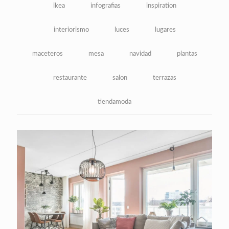
ikea
infografias
inspiration
interiorismo
luces
lugares
maceteros
mesa
navidad
plantas
restaurante
salon
terrazas
tiendamoda