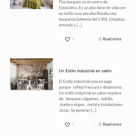
Piso burgués en el centro de
Estocolmo. Es un piso lleno de vida con
un estilo muy peculiar.Resalta una
burguesía bohemia del S.XIX. Limpieza,
armonía y
[…]
1
Read more
Un Estilo Industrial en salón
El Estilo industrial esta en auge
porque refleja frescura y dinamismo .
Un estilo industrial en salon requiere
de: lámparas colgantes, ladrillo,
madera virgen, metal e instalaciones
vistas. Se generan
[…]
1
Read more