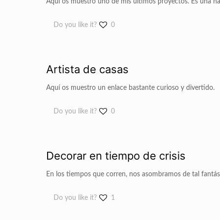
Aquí os muestro uno de mis últimos proyectos. Es una na
Do you like it?
0
Artista de casas
Aquí os muestro un enlace bastante curioso y divertido.
Do you like it?
0
Decorar en tiempo de crisis
En los tiempos que corren, nos asombramos de tal fantás
Do you like it?
1