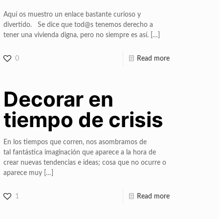
Aquí os muestro un enlace bastante curioso y
divertido. Se dice que tod@s tenemos derecho a
tener una vivienda digna, pero no siempre es así.
[…]
0
Read more
Decorar en
tiempo de crisis
En los tiempos que corren, nos asombramos de
tal fantástica imaginación que aparece a la hora de
crear nuevas tendencias e ideas; cosa que no ocurre o
aparece muy
[…]
1
Read more