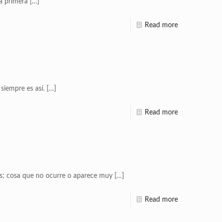
a primera
[…]
Read more
siempre es así.
[…]
Read more
as; cosa que no ocurre o aparece muy
[…]
Read more