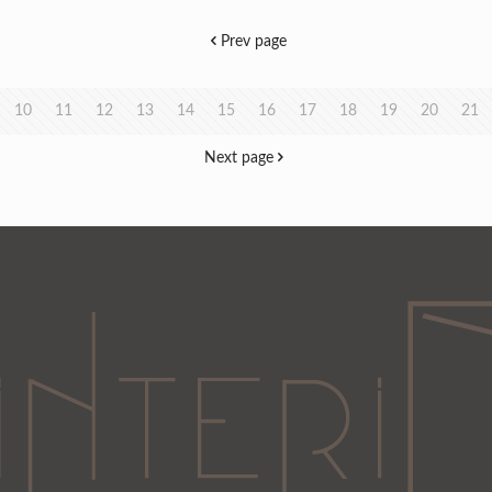
Prev page
10
11
12
13
14
15
16
17
18
19
20
21
Next page