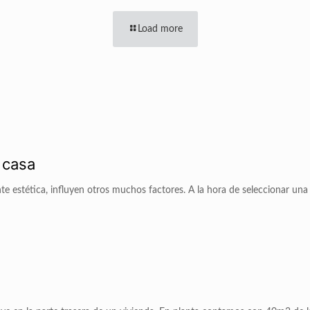
Load more
u casa
 estética, influyen otros muchos factores. A la hora de seleccionar una