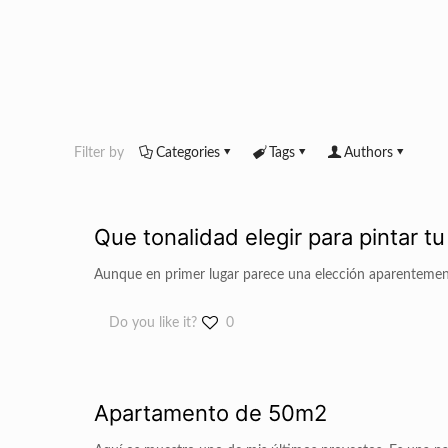
Filter by
Categories
Tags
Authors
Que tonalidad elegir para pintar t
Aunque en primer lugar parece una elección aparentemente
Do you like it?
0
Apartamento de 50m2