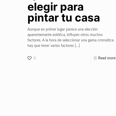
elegir para
pintar tu casa
Aunque en primer lugar parece una elección
aparentemente estética, influyen otros muchos
factores. A la hora de seleccionar una gama cromática
hay que tener varios factores
[…]
0
Read more