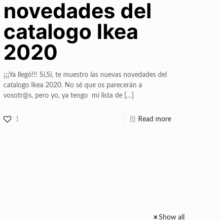
novedades del
catalogo Ikea
2020
¡¡¡Ya llegó!!! Si,Si, te muestro las nuevas novedades del
catalogo Ikea 2020. No sé que os parecerán a
vosotr@s, pero yo, ya tengo mi lista de
[…]
1
Read more
Show all