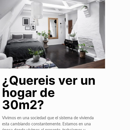
¿Quereis ver un
hogar de
30m2?
Vivimos en una sociedad que el sistema de vivienda
esta cambiando constantemente. Estamos en una