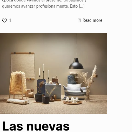
época donde vivimos el presente, trabajamos y
queremos avanzar profesionalmente. Esto
[…]
1
Read more
Las nuevas