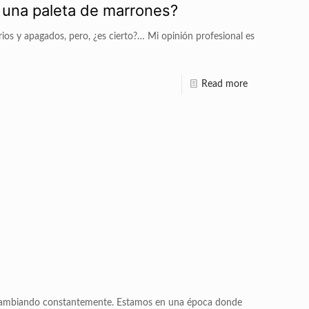
 una paleta de marrones?
rios y apagados, pero, ¿es cierto?… Mi opinión profesional es
Read more
a cambiando constantemente. Estamos en una época donde