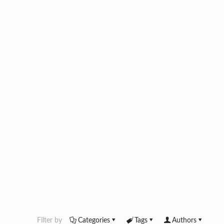
Filter by
Categories
Tags
Authors