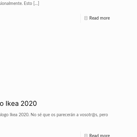
sionalmente. Esto
[…]
Read more
o Ikea 2020
atalogo Ikea 2020. No sé que os parecerán a vosotr@s, pero
Read more