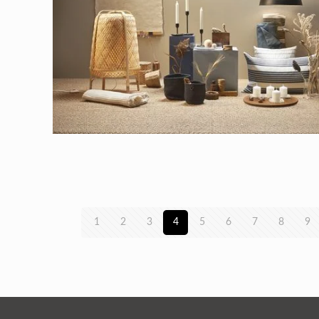
1
2
3
4
5
6
7
8
9