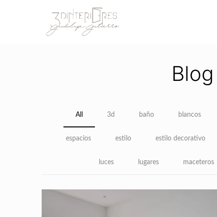
Blog
All
3d
baño
blancos
espacios
estilo
estilo decorativo
luces
lugares
maceteros