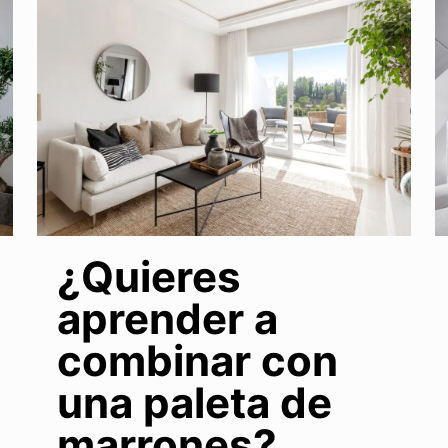
¿Quieres
aprender a
combinar con
una paleta de
marrones?