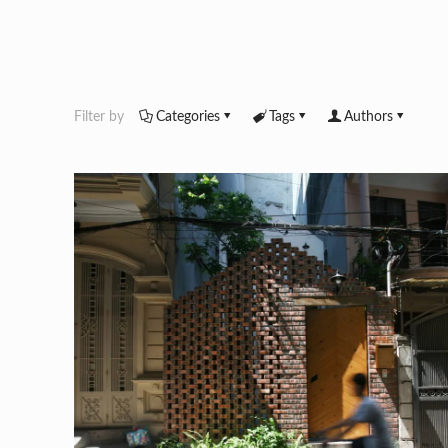
Filter by
Categories
Tags
Authors