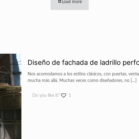
Load more
Diseño de fachada de ladrillo perf
Nos acomodamos a los estilos clásicos, con puertas, venta
mucha más allá. Muchas veces como diseñadores, no
[…]
Do you like it?
1