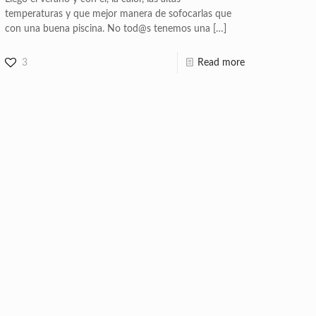
temperaturas y que mejor manera de sofocarlas que
con una buena piscina. No tod@s tenemos una
[…]
3
Read more