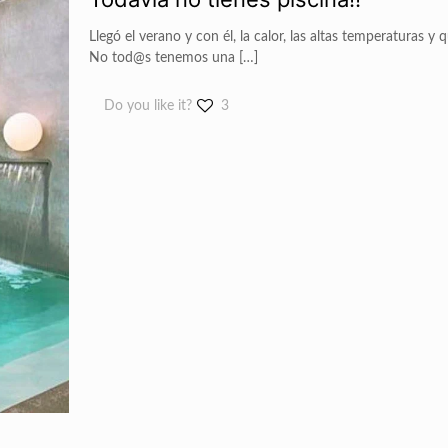
Llegó el verano y con él, la calor, las altas temperaturas
No tod@s tenemos una
[…]
Do you like it?
3