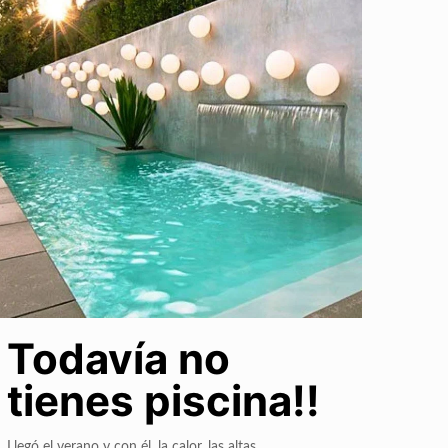
Todavía no
tienes piscina!!
Llegó el verano y con él, la calor, las altas