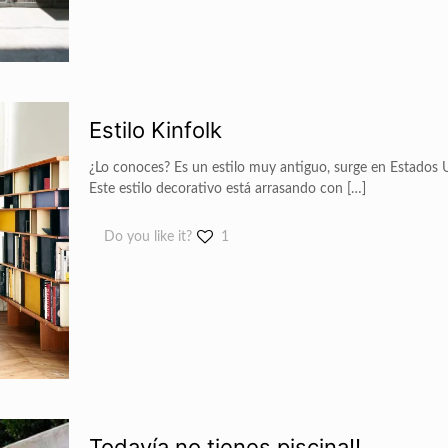
Estilo Kinfolk
¿Lo conoces? Es un estilo muy antiguo, surge en Estados U
Este estilo decorativo está arrasando con
[…]
Do you like it?
1
Todavía no tienes piscina!!