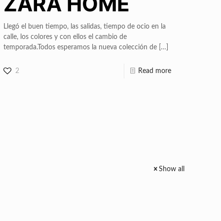
ZARA HOME
Llegó el buen tiempo, las salidas, tiempo de ocio en la
calle, los colores y con ellos el cambio de
temporada.Todos esperamos la nueva colección de
[…]
2
Read more
Show all