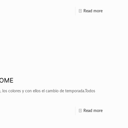
Read more
HOME
le, los colores y con ellos el cambio de temporada.Todos
Read more