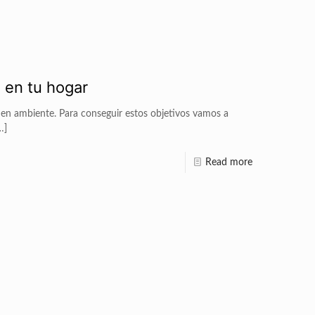
o en tu hogar
buen ambiente. Para conseguir estos objetivos vamos a
…]
Read more