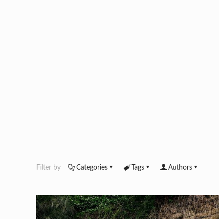
Filter by
Categories
Tags
Authors