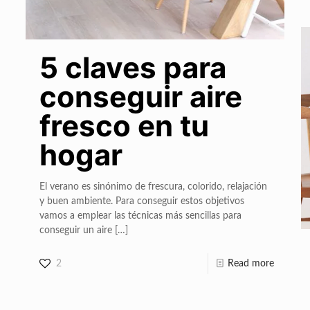
5 claves para
conseguir aire
fresco en tu
hogar
El verano es sinónimo de frescura, colorido, relajación
y buen ambiente. Para conseguir estos objetivos
vamos a emplear las técnicas más sencillas para
conseguir un aire
[…]
2
Read more