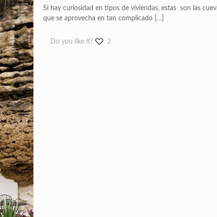
Si hay curiosidad en tipos de viviendas, estas son las cuev
que se aprovecha en tan complicado
[…]
Do you like it?
2